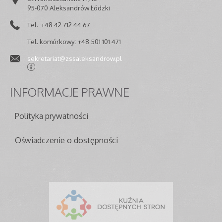
95-070 Aleksandrów Łódzki
Tel.: +48 42 712 44 67
Tel. komórkowy: +48 501 101 471
sekretariat@zssaleksandrow.pl
INFORMACJE
PRAWNE
Polityka prywatności
Oświadczenie o dostępności