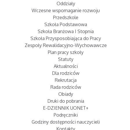
Oddziały
Wczesne wspomaganie rozwoju
Przedszkole
Szkoła Podstawowa
Szkoła Branżowa I Stopnia
Szkoła Przysposobiająca do Pracy
Zespoły Rewalidacyjno-Wychowawcze
Plan pracy szkoły
Statuty
Aktualności
Dla rodziców
Rekrutacja
Rada rodziców
Obiady
Druki do pobrania
E-DZIENNIK UONET+
Podręczniki
Godziny dostępności nauczycieli
Kontakty