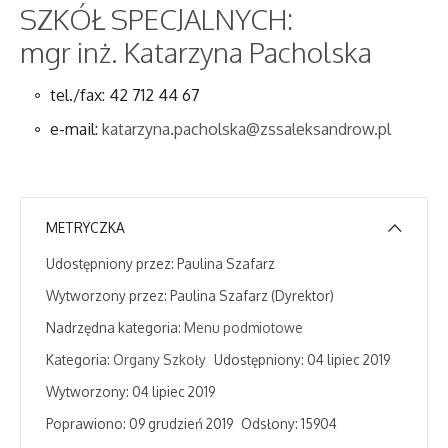
SZKÓŁ SPECJALNYCH:
mgr inż. Katarzyna Pacholska
tel./fax: 42 712 44 67
e-mail:
katarzyna.pacholska@zssaleksandrow.pl
METRYCZKA
Udostępniony przez:
Paulina Szafarz
Wytworzony przez:
Paulina Szafarz
(Dyrektor)
Nadrzędna kategoria:
Menu podmiotowe
Kategoria:
Organy Szkoły
Udostępniony: 04 lipiec 2019
Wytworzony: 04 lipiec 2019
Poprawiono: 09 grudzień 2019
Odsłony: 15904