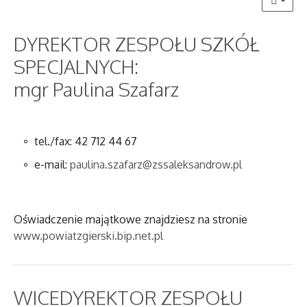
DYREKTOR ZESPOŁU SZKÓŁ
SPECJALNYCH:
mgr Paulina Szafarz
tel./fax: 42 712 44 67
e-mail:
paulina.szafarz@zssaleksandrow.pl
Oświadczenie majątkowe znajdziesz na stronie
www.powiatzgierski.bip.net.pl
WICEDYREKTOR ZESPOŁU