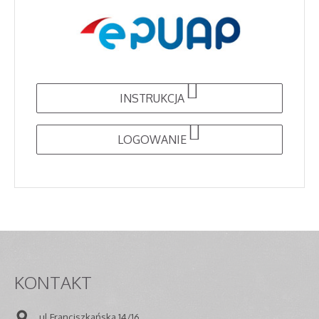
INSTRUKCJA
LOGOWANIE
KONTAKT
ul.Franciszkańska 14/16