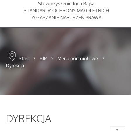
Stowarzyszenie Inna Bajka
STANDARDY OCHRONY MAŁOLETNICH
ZGŁASZANIE NARUSZEŃ PRAWA
Start
BIP
Menu podmiotowe
Dyrekcja
DYREKCJA