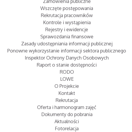
Zamówienia publiczne
Wszczęte postępowania
Rekrutacja pracowników
Kontrole i wystąpienia
Rejestry i ewidencje
Sprawozdania finansowe
Zasady udostępniania informacji publicznej
Ponowne wykorzystanie informacji sektora publicznego
Inspektor Ochrony Danych Osobowych
Raport o stanie dostępności
RODO
LOWE
O Projekcie
Kontakt
Rekrutacja
Oferta i harmonogram zajęć
Dokumenty do pobrania
Aktualności
Fotorelacja