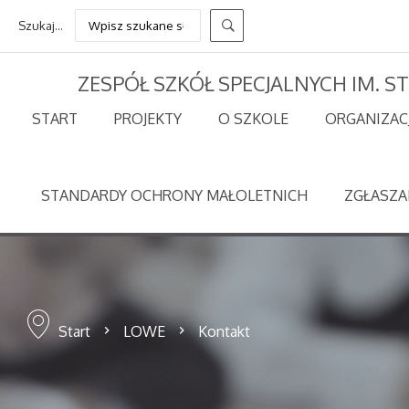
Szukaj...
ZESPÓŁ SZKÓŁ SPECJALNYCH IM. 
START
PROJEKTY
O SZKOLE
ORGANIZAC
STANDARDY OCHRONY MAŁOLETNICH
ZGŁASZA
Start
LOWE
Kontakt