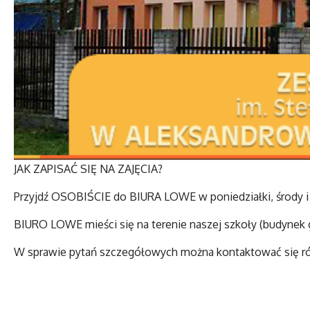
JAK ZAPISAĆ SIĘ NA ZAJĘCIA?
Przyjdź OSOBIŚCIE do BIURA LOWE w poniedziałki, środy i 
BIURO LOWE mieści się na terenie naszej szkoły (budynek gł
W sprawie pytań szczegółowych można kontaktować się r