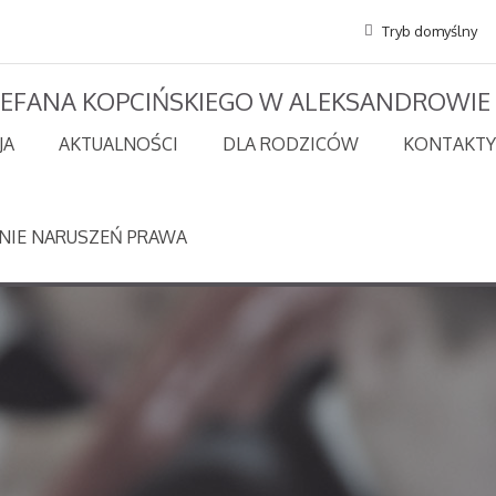
Tryb domyślny
STEFANA KOPCIŃSKIEGO W ALEKSANDROWIE
JA
AKTUALNOŚCI
DLA RODZICÓW
KONTAKTY
NIE NARUSZEŃ PRAWA