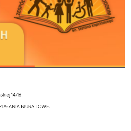
kiej 14/16.
 DZIAŁANIA BIURA LOWE.