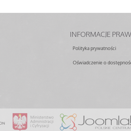
INFORMACJE
PRAW
Polityka prywatności
Oświadczenie o dostępnoś