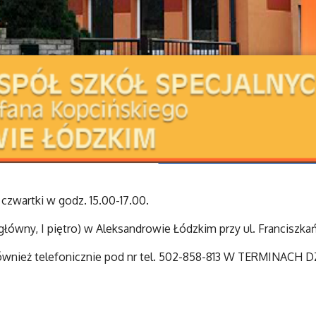
czwartki w godz. 15.00-17.00.
ówny, I piętro) w Aleksandrowie Łódzkim przy ul. Franciszkańs
ównież telefonicznie pod nr tel. 502-858-813 W TERMINACH