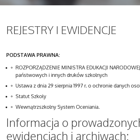
REJESTRY I EWIDENCJE
PODSTAWA PRAWNA:
ROZPORZĄDZENIE MINISTRA EDUKACJI NARODOWEJ z dni
państwowych i innych druków szkolnych
Ustawa z dnia 29 sierpnia 1997 r. o ochronie danych osob
Statut Szkoły
Wewnątrzszkolny System Oceniania.
Informacja o prowadzonych
ewidencjach i archiwach: