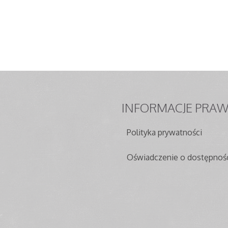
dzień 2019 15:15
Super User
2026 09:58
Super User
INFORMACJE
PRAW
Polityka prywatności
Oświadczenie o dostępnoś