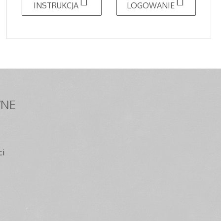
INSTRUKCJA
LOGOWANIE
NE
ci