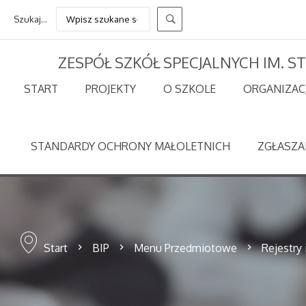
Szukaj...
ZESPÓŁ SZKÓŁ SPECJALNYCH IM. 
START
PROJEKTY
O SZKOLE
ORGANIZAC
STANDARDY OCHRONY MAŁOLETNICH
ZGŁASZA
Start
BIP
Menu Przedmiotowe
Rejestry