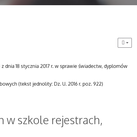
a 18 stycznia 2017 r. w sprawie świadectw, dyplomów
owych (tekst jednolity: Dz. U. 2016 r. poz. 922)
 w szkole rejestrach,