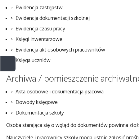
Ewidencja zastępstw
Ewidencja dokumentacji szkolnej
Ewidencja czasu pracy
Księgi inwentarzowe
Ewidencja akt osobowych pracowników
Księga uczniów
Archiwa / pomieszczenie archiwaln
Akta osobowe i dokumentacja płacowa
Dowody księgowe
Dokumentacja szkoły
Osoba starająca się o wgląd do dokumentów powinna złożyć
Nauczyciele i pracownicy szkoły mogą ustnie zgłosić pro