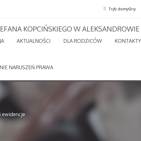
Tryb domyślny
STEFANA KOPCIŃSKIEGO W ALEKSANDROWIE
JA
AKTUALNOŚCI
DLA RODZICÓW
KONTAKTY
NIE NARUSZEŃ PRAWA
 i ewidencje