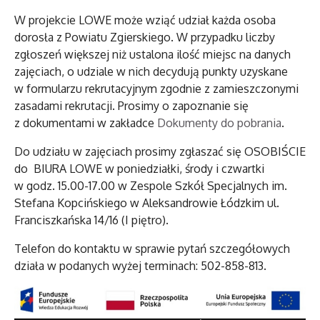
W projekcie LOWE może wziąć udział każda osoba
dorosła z Powiatu Zgierskiego. W przypadku liczby
zgłoszeń większej niż ustalona ilość miejsc na danych
zajęciach, o udziale w nich decydują punkty uzyskane
w formularzu rekrutacyjnym zgodnie z zamieszczonymi
zasadami rekrutacji. Prosimy o zapoznanie się
z dokumentami w zakładce
Dokumenty do pobrania
.
Do udziału w zajęciach prosimy zgłaszać się OSOBIŚCIE
do BIURA LOWE w poniedziałki, środy i czwartki
w godz. 15.00-17.00 w Zespole Szkół Specjalnych im.
Stefana Kopcińskiego w Aleksandrowie Łódzkim ul.
Franciszkańska 14/16 (I piętro).
Telefon do kontaktu w sprawie pytań szczegółowych
działa w podanych wyżej terminach: 502-858-813.