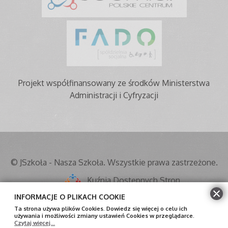
Projekt współfinansowany ze środków Ministerstwa
Administracji i Cyfryzacji
© JSzkoła - Nasza Szkoła. Wszystkie prawa zastrzeżone.
Kuźnia Dostępnych Stron
INFORMACJE O PLIKACH COOKIE
Mapa strony
Ta strona używa plików Cookies. Dowiedz się więcej o celu ich
używania i możliwości zmiany ustawień Cookies w przeglądarce.
Czytaj więcej...