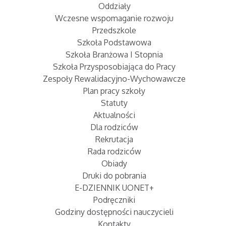
Oddziały
Wczesne wspomaganie rozwoju
Przedszkole
Szkoła Podstawowa
Szkoła Branżowa I Stopnia
Szkoła Przysposobiająca do Pracy
Zespoły Rewalidacyjno-Wychowawcze
Plan pracy szkoły
Statuty
Aktualności
Dla rodziców
Rekrutacja
Rada rodziców
Obiady
Druki do pobrania
E-DZIENNIK UONET+
Podręczniki
Godziny dostępności nauczycieli
Kontakty