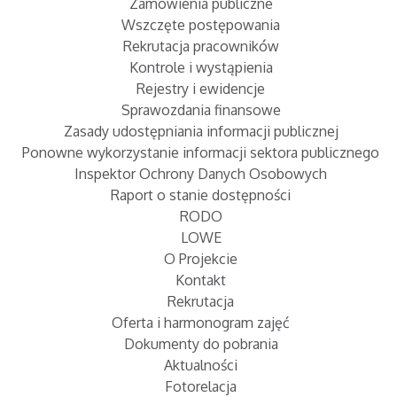
Zamówienia publiczne
Wszczęte postępowania
Rekrutacja pracowników
Kontrole i wystąpienia
Rejestry i ewidencje
Sprawozdania finansowe
Zasady udostępniania informacji publicznej
Ponowne wykorzystanie informacji sektora publicznego
Inspektor Ochrony Danych Osobowych
Raport o stanie dostępności
RODO
LOWE
O Projekcie
Kontakt
Rekrutacja
Oferta i harmonogram zajęć
Dokumenty do pobrania
Aktualności
Fotorelacja