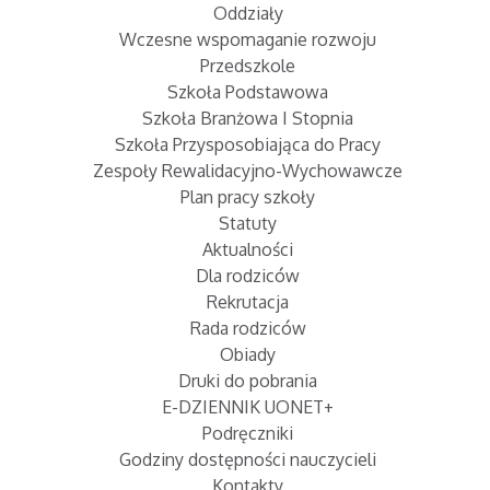
Oddziały
Wczesne wspomaganie rozwoju
Przedszkole
Szkoła Podstawowa
Szkoła Branżowa I Stopnia
Szkoła Przysposobiająca do Pracy
Zespoły Rewalidacyjno-Wychowawcze
Plan pracy szkoły
Statuty
Aktualności
Dla rodziców
Rekrutacja
Rada rodziców
Obiady
Druki do pobrania
E-DZIENNIK UONET+
Podręczniki
Godziny dostępności nauczycieli
Kontakty