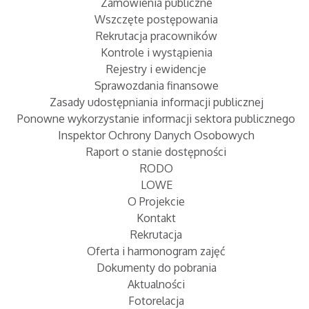
Zamówienia publiczne
Wszczęte postępowania
Rekrutacja pracowników
Kontrole i wystąpienia
Rejestry i ewidencje
Sprawozdania finansowe
Zasady udostępniania informacji publicznej
Ponowne wykorzystanie informacji sektora publicznego
Inspektor Ochrony Danych Osobowych
Raport o stanie dostępności
RODO
LOWE
O Projekcie
Kontakt
Rekrutacja
Oferta i harmonogram zajęć
Dokumenty do pobrania
Aktualności
Fotorelacja