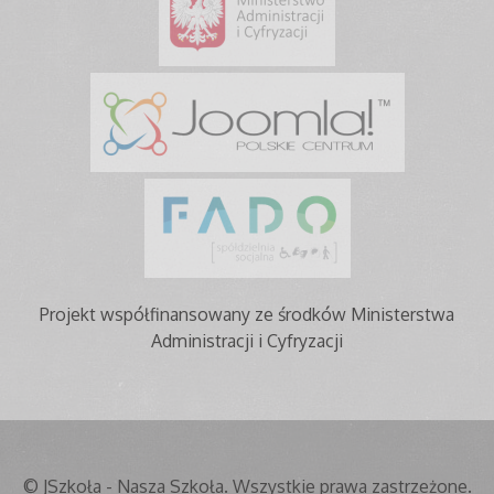
Projekt współfinansowany ze środków Ministerstwa
Administracji i Cyfryzacji
© JSzkoła - Nasza Szkoła. Wszystkie prawa zastrzeżone.