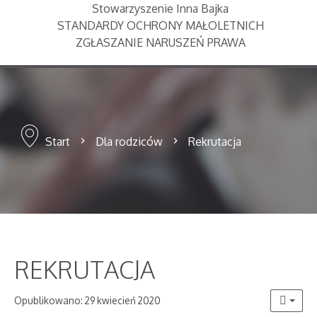
Stowarzyszenie Inna Bajka
STANDARDY OCHRONY MAŁOLETNICH
ZGŁASZANIE NARUSZEŃ PRAWA
Start
Dla rodziców
Rekrutacja
REKRUTACJA
Opublikowano: 29 kwiecień 2020