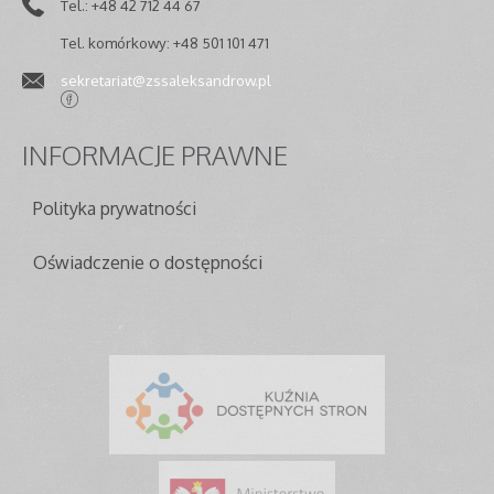
Tel.: +48 42 712 44 67
Tel. komórkowy: +48 501 101 471
sekretariat@zssaleksandrow.pl
INFORMACJE
PRAWNE
Polityka prywatności
Oświadczenie o dostępności