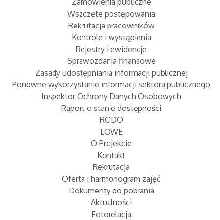
Zamówienia publiczne
Wszczęte postępowania
Rekrutacja pracowników
Kontrole i wystąpienia
Rejestry i ewidencje
Sprawozdania finansowe
Zasady udostępniania informacji publicznej
Ponowne wykorzystanie informacji sektora publicznego
Inspektor Ochrony Danych Osobowych
Raport o stanie dostępności
RODO
LOWE
O Projekcie
Kontakt
Rekrutacja
Oferta i harmonogram zajęć
Dokumenty do pobrania
Aktualności
Fotorelacja