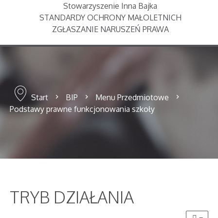
Stowarzyszenie Inna Bajka
STANDARDY OCHRONY MAŁOLETNICH
ZGŁASZANIE NARUSZEŃ PRAWA
Start
BIP
Menu Przedmiotowe
Podstawy prawne funkcjonowania szkoły
TRYB DZIAŁANIA