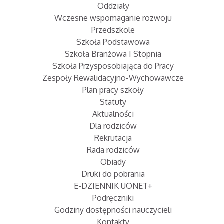
Oddziały
Wczesne wspomaganie rozwoju
Przedszkole
Szkoła Podstawowa
Szkoła Branżowa I Stopnia
Szkoła Przysposobiająca do Pracy
Zespoły Rewalidacyjno-Wychowawcze
Plan pracy szkoły
Statuty
Aktualności
Dla rodziców
Rekrutacja
Rada rodziców
Obiady
Druki do pobrania
E-DZIENNIK UONET+
Podręczniki
Godziny dostępności nauczycieli
Kontakty