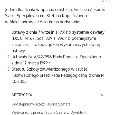
Jednostka działa w oparciu o akt założycielski Zespołu
Szkół Specjalnych im. Stefana Kopcińskiego
w Aleksandrowie Łódzkim na podstawie:
Ustawy z dnia 7 września 1991 r o systemie oświaty
(Dz. U. Nr 67, poz. 329 z 1996 r z późniejszymi
zmianami) i rozporządzeń wykonawczych do tej
ustawy.
Uchwały Nr V/42/99& Rady Powiatu Zgierskiego
z dnia 12 marca 1999 r
Statutu Szkoły zatwierdzonego w całości
i uchwalonego przez Radę Pedagogiczną z dnia 14.
10. 2015 r.
METRYCZKA
Udostępniony przez:
Paulina Szafarz
Wytworzony przez:
Paulina Szafarz
(Dyrektor)