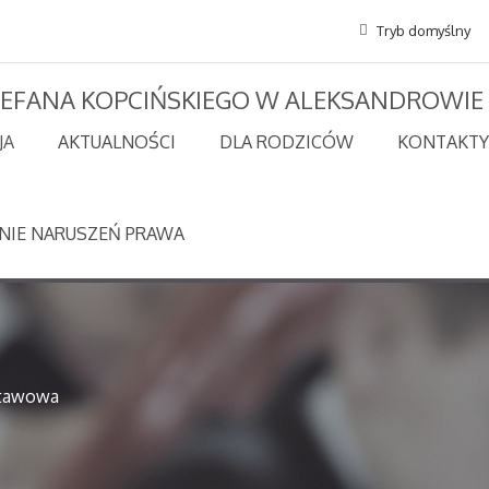
Tryb domyślny
STEFANA KOPCIŃSKIEGO W ALEKSANDROWIE
JA
AKTUALNOŚCI
DLA RODZICÓW
KONTAKTY
NIE NARUSZEŃ PRAWA
stawowa