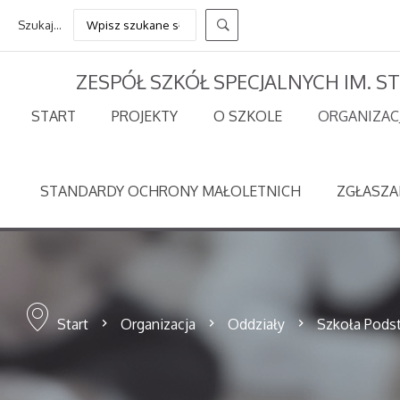
Szukaj...
ZESPÓŁ SZKÓŁ SPECJALNYCH IM. 
START
PROJEKTY
O SZKOLE
ORGANIZAC
STANDARDY OCHRONY MAŁOLETNICH
ZGŁASZA
Start
Organizacja
Oddziały
Szkoła Pod