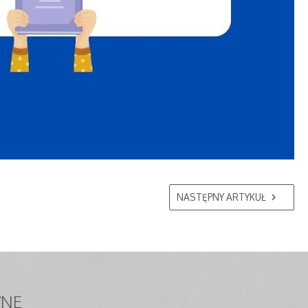
NASTĘPNY ARTYKUŁ
NE