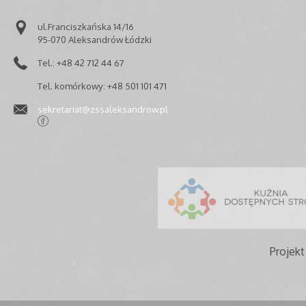
ul.Franciszkańska 14/16
95-070 Aleksandrów Łódzki
Tel.: +48 42 712 44 67
Tel. komórkowy: +48 501 101 471
sekretariat@zssaleksandrow.pl
Projekt