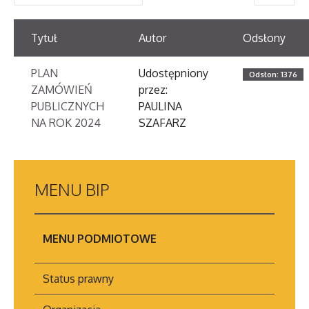
Tytuł
Autor
Odsłony
PLAN
Udostępniony
Odsłon: 1376
ZAMÓWIEŃ
przez:
PUBLICZNYCH
PAULINA
NA ROK 2024
SZAFARZ
MENU
BIP
MENU PODMIOTOWE
Status prawny