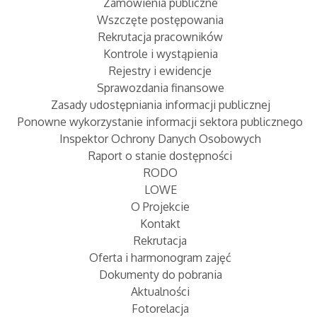
Zamówienia publiczne
Wszczęte postępowania
Rekrutacja pracowników
Kontrole i wystąpienia
Rejestry i ewidencje
Sprawozdania finansowe
Zasady udostępniania informacji publicznej
Ponowne wykorzystanie informacji sektora publicznego
Inspektor Ochrony Danych Osobowych
Raport o stanie dostępności
RODO
LOWE
O Projekcie
Kontakt
Rekrutacja
Oferta i harmonogram zajęć
Dokumenty do pobrania
Aktualności
Fotorelacja