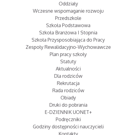
Oddziały
Wczesne wspomaganie rozwoju
Przedszkole
Szkoła Podstawowa
Szkoła Branżowa I Stopnia
Szkoła Przysposobiająca do Pracy
Zespoły Rewalidacyjno-Wychowawcze
Plan pracy szkoły
Statuty
Aktualności
Dla rodziców
Rekrutacja
Rada rodziców
Obiady
Druki do pobrania
E-DZIENNIK UONET+
Podręczniki
Godziny dostępności nauczycieli
Kontakty