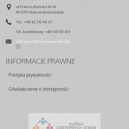
ul.Franciszkańska 14/16
95-070 Aleksandrów Łódzki
Tel.: +48 42 712 44 67
Tel. komórkowy: +48 501 101 471
sekretariat@zssaleksandrow.pl
INFORMACJE
PRAWNE
Polityka prywatności
Oświadczenie o dostępności