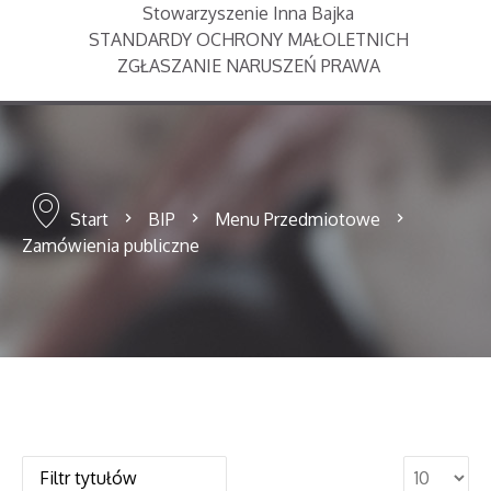
Stowarzyszenie Inna Bajka
STANDARDY OCHRONY MAŁOLETNICH
ZGŁASZANIE NARUSZEŃ PRAWA
Start
BIP
Menu Przedmiotowe
Zamówienia publiczne