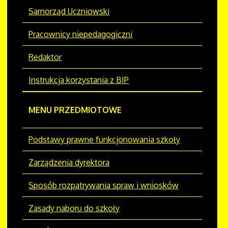
Samorząd Uczniowski
Pracownicy niepedagogiczni
Redaktor
Instrukcja korzystania z BIP
MENU PRZEDMIOTOWE
Podstawy prawne funkcjonowania szkoły
Zarządzenia dyrektora
Sposób rozpatrywania spraw i wniosków
Zasady naboru do szkoły