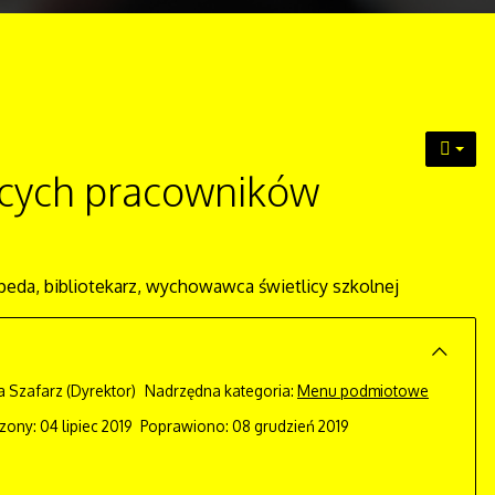
ących pracowników
peda, bibliotekarz, wychowawca świetlicy szkolnej
a Szafarz
(Dyrektor)
Nadrzędna kategoria:
Menu podmiotowe
ony: 04 lipiec 2019
Poprawiono: 08 grudzień 2019