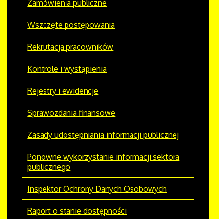
Zamówienia publiczne
Wszczęte postępowania
Rekrutacja pracowników
Kontrole i wystąpienia
Rejestry i ewidencje
Sprawozdania finansowe
Zasady udostępniania informacji publicznej
Ponowne wykorzystanie informacji sektora
publicznego
Inspektor Ochrony Danych Osobowych
Raport o stanie dostępności