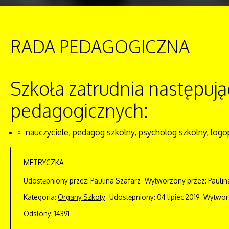
RADA PEDAGOGICZNA
Szkoła zatrudnia następuj
pedagogicznych:
nauczyciele, pedagog szkolny, psycholog szkolny, logo
METRYCZKA
Udostępniony przez:
Paulina Szafarz
Wytworzony przez:
Paulin
Kategoria:
Organy Szkoły
Udostępniony: 04 lipiec 2019
Wytworz
Odsłony: 14391