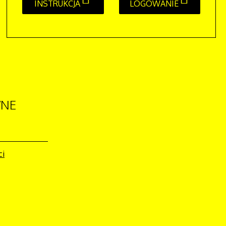
INSTRUKCJA
LOGOWANIE
NE
ci