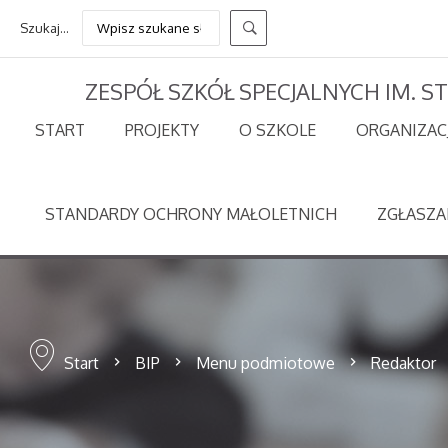
Szukaj...
ZESPÓŁ SZKÓŁ SPECJALNYCH IM. 
START
PROJEKTY
O SZKOLE
ORGANIZAC
STANDARDY OCHRONY MAŁOLETNICH
ZGŁASZA
Start
BIP
Menu podmiotowe
Redaktor