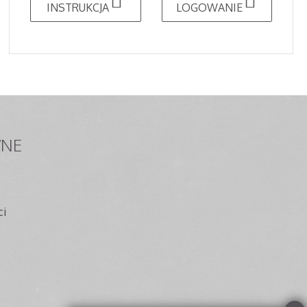
INSTRUKCJA
LOGOWANIE
NE
ci