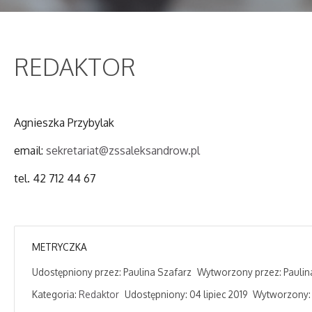
REDAKTOR
Agnieszka Przybylak
email:
sekretariat@zssaleksandrow.pl
tel. 42 712 44 67
METRYCZKA
Udostępniony przez:
Paulina Szafarz
Wytworzony przez:
Paulin
Kategoria:
Redaktor
Udostępniony: 04 lipiec 2019
Wytworzony: 0