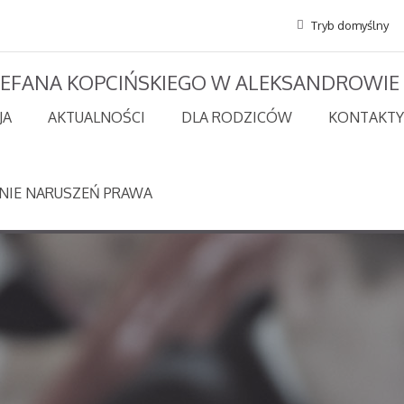
Tryb domyślny
STEFANA KOPCIŃSKIEGO W ALEKSANDROWIE
JA
AKTUALNOŚCI
DLA RODZICÓW
KONTAKTY
NIE NARUSZEŃ PRAWA