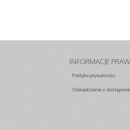
INFORMACJE
PRAW
Polityka prywatności
Oświadczenie o dostępnoś