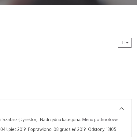
a Szafarz
(Dyrektor)
Nadrzędna kategoria:
Menu podmiotowe
4 lipiec 2019
Poprawiono: 08 grudzień 2019
Odsłony: 13105