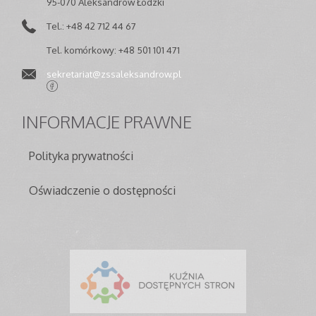
95-070 Aleksandrów Łódzki
Tel.: +48 42 712 44 67
Tel. komórkowy: +48 501 101 471
sekretariat@zssaleksandrow.pl
INFORMACJE
PRAWNE
Polityka prywatności
Oświadczenie o dostępności