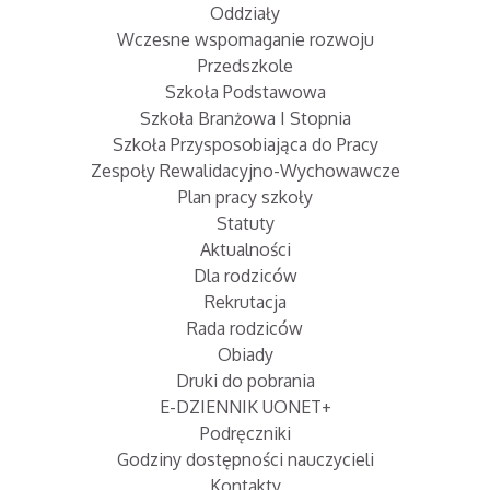
Oddziały
Wczesne wspomaganie rozwoju
Przedszkole
Szkoła Podstawowa
Szkoła Branżowa I Stopnia
Szkoła Przysposobiająca do Pracy
Zespoły Rewalidacyjno-Wychowawcze
Plan pracy szkoły
Statuty
Aktualności
Dla rodziców
Rekrutacja
Rada rodziców
Obiady
Druki do pobrania
E-DZIENNIK UONET+
Podręczniki
Godziny dostępności nauczycieli
Kontakty