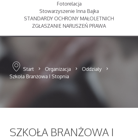
Fotorelacja
Stowarzyszenie Inna Bajka
STANDARDY OCHRONY MAŁOLETNICH
ZGŁASZANIE NARUSZEŃ PRAWA
Start
Organizacja
Oddziały
Szkoła Branżowa I Stopnia
SZKOŁA BRANŻOWA I