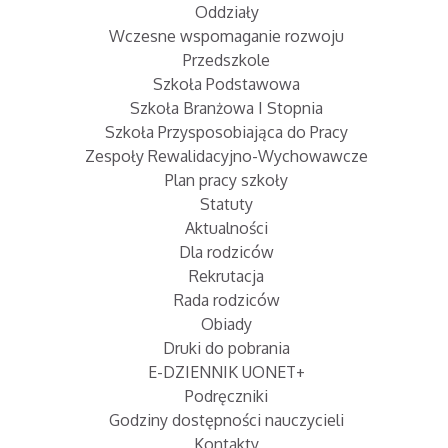
Oddziały
Wczesne wspomaganie rozwoju
Przedszkole
Szkoła Podstawowa
Szkoła Branżowa I Stopnia
Szkoła Przysposobiająca do Pracy
Zespoły Rewalidacyjno-Wychowawcze
Plan pracy szkoły
Statuty
Aktualności
Dla rodziców
Rekrutacja
Rada rodziców
Obiady
Druki do pobrania
E-DZIENNIK UONET+
Podręczniki
Godziny dostępności nauczycieli
Kontakty