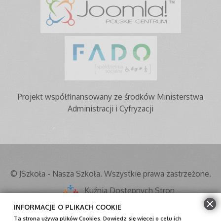
Projekt współfinansowany ze środków Ministerstwa
Administracji i Cyfryzacji
© JSzkoła - Nasza Szkoła. Wszystkie prawa zastrzeżone.
Kuźnia Dostępnych Stron
INFORMACJE O PLIKACH COOKIE
Mapa strony
Ta strona używa plików Cookies. Dowiedz się więcej o celu ich