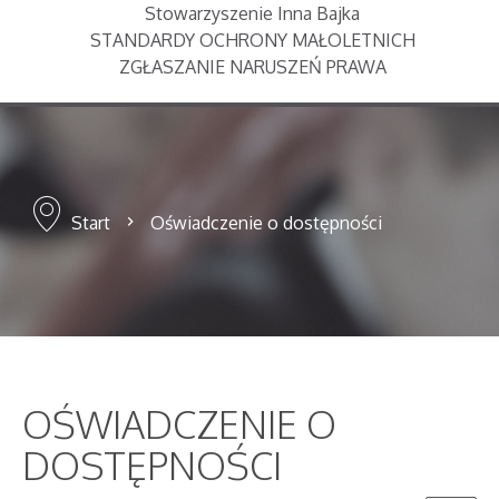
Stowarzyszenie Inna Bajka
STANDARDY OCHRONY MAŁOLETNICH
ZGŁASZANIE NARUSZEŃ PRAWA
Start
Oświadczenie o dostępności
OŚWIADCZENIE O
DOSTĘPNOŚCI