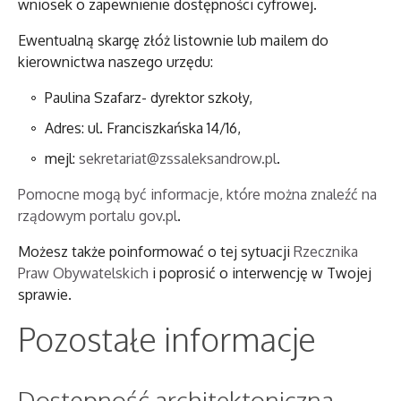
wniosek o zapewnienie dostępności cyfrowej.
Ewentualną skargę złóż listownie lub mailem do
kierownictwa naszego urzędu:
Paulina Szafarz- dyrektor szkoły
,
Adres:
ul. Franciszkańska 14/16
,
mejl:
sekretariat@zssaleksandrow.pl
.
Pomocne mogą być informacje, które można znaleźć na
rządowym portalu gov.pl
.
Możesz także poinformować o tej sytuacji
Rzecznika
Praw Obywatelskich
i poprosić o interwencję w Twojej
sprawie.
Pozostałe informacje
Dostępność architektoniczna