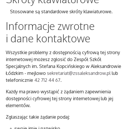
Stosowane są standardowe skróty klawiaturowe.
Informacje zwrotne
i dane kontaktowe
Wszystkie problemy z dostępnością cyfrową tej strony
internetowej możesz zgłosić do
Zespół Szkół
Specjalnych im. Stefana Kopcińskiego w Aleksandrowie
Łódzkim
- mejlowo
sekretariat@zssaleksandrow.pl
lub
telefonicznie
42 712 44 67
.
Każdy ma prawo wystąpić z żądaniem zapewnienia
dostępności cyfrowej tej strony internetowej lub jej
elementów.
Zgłaszając takie żądanie podaj:
swoje imię i nazwisko,