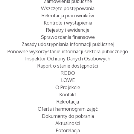
Zamówienia publiczne
Wszczęte postępowania
Rekrutacja pracowników
Kontrole i wystąpienia
Rejestry i ewidencje
Sprawozdania finansowe
Zasady udostępniania informacji publicznej
Ponowne wykorzystanie informacji sektora publicznego
Inspektor Ochrony Danych Osobowych
Raport o stanie dostępności
RODO
LOWE
O Projekcie
Kontakt
Rekrutacja
Oferta i harmonogram zajęć
Dokumenty do pobrania
Aktualności
Fotorelacja