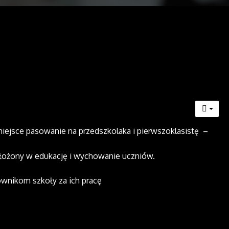
miejsce pasowanie na przedszkolaka i pi
erwszoklasistę –
włożony w edukację i wychowanie uczniów.
ownikom szkoły za ich pracę