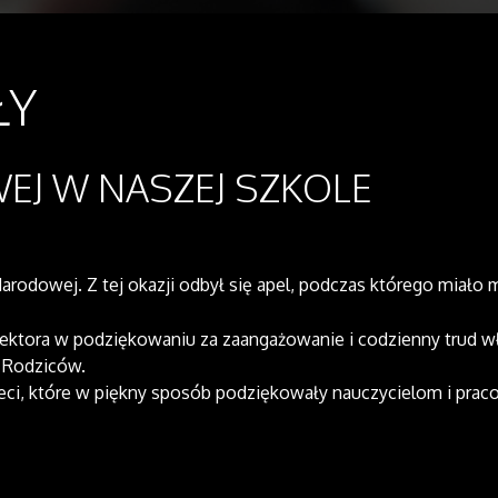
ŁY
EJ W NASZEJ SZKOLE
rodowej. Z tej okazji odbył się apel, podczas którego miało 
ektora w podziękowaniu za zaangażowanie i codzienny trud 
y Rodziców.
ieci, które w piękny sposób podziękowały nauczycielom i prac