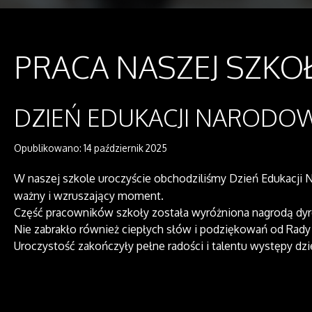
PRACA NASZEJ SZKO
DZIEŃ EDUKACJI NARODOW
Opublikowano: 14 październik 2025
W naszej szkole uroczyście obchodziliśmy Dzień Edukacji Na
ważny i wzruszający moment.
Część pracowników szkoły została wyróżniona nagrodą dyr
Nie zabrakło również ciepłych słów i podziękowań od Rad
Uroczystość zakończyły pełne radości i talentu występy dz