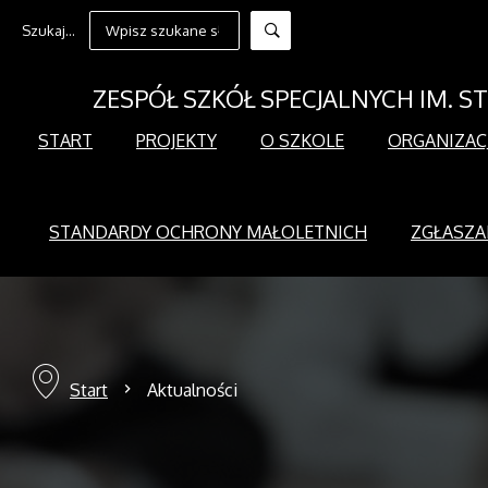
Szukaj...
ZESPÓŁ SZKÓŁ SPECJALNYCH IM. 
START
PROJEKTY
O SZKOLE
ORGANIZAC
STANDARDY OCHRONY MAŁOLETNICH
ZGŁASZA
Start
Aktualności