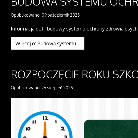
BUDOWA SYSTEMU OCHRO
Opublikowano: 09 październik 2025
Informacja dot. b
udowy systemu ochrony zdrowia psychi
Więcej o: Budowa systemu...
ROZPOCZĘCIE ROKU SZK
Opublikowano: 26 sierpień 2025