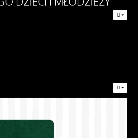
 DZIECI I MŁODZIEŻY