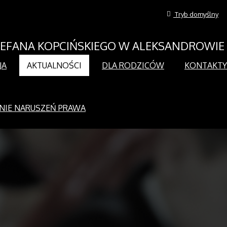
Tryb domyślny
STEFANA KOPCIŃSKIEGO W ALEKSANDROWIE
JA
AKTUALNOŚCI
DLA RODZICÓW
KONTAKTY
NIE NARUSZEŃ PRAWA