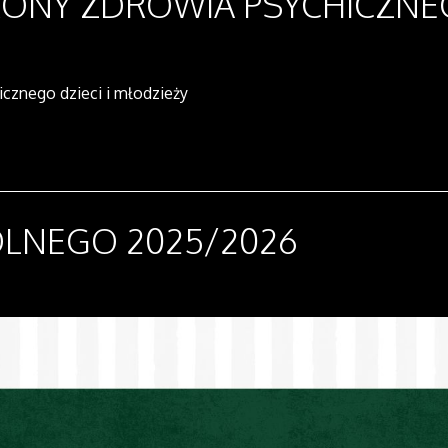
NY ZDROWIA PSYCHICZNEGO
cznego dzieci i młodzieży
OLNEGO 2025/2026