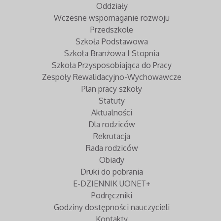
Oddziały
Wczesne wspomaganie rozwoju
Przedszkole
Szkoła Podstawowa
Szkoła Branżowa I Stopnia
Szkoła Przysposobiająca do Pracy
Zespoły Rewalidacyjno-Wychowawcze
Plan pracy szkoły
Statuty
Aktualności
Dla rodziców
Rekrutacja
Rada rodziców
Obiady
Druki do pobrania
E-DZIENNIK UONET+
Podręczniki
Godziny dostępności nauczycieli
Kontakty