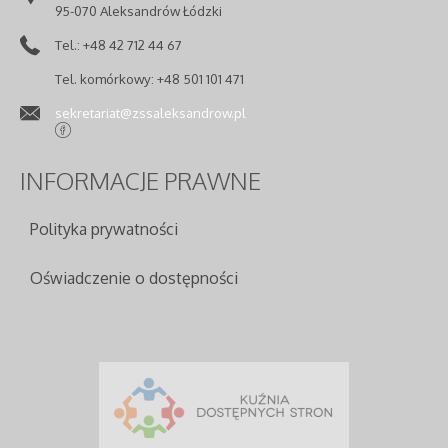
95-070 Aleksandrów Łódzki
Tel.: +48 42 712 44 67
Tel. komórkowy: +48 501 101 471
sekretariat@zssaleksandrow.pl
INFORMACJE
PRAWNE
Polityka prywatności
Oświadczenie o dostępności