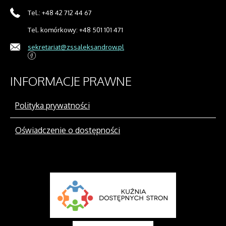
Tel.: +48 42 712 44 67
Tel. komórkowy: +48 501 101 471
sekretariat@zssaleksandrow.pl
INFORMACJE
PRAWNE
Polityka prywatności
Oświadczenie o dostępności