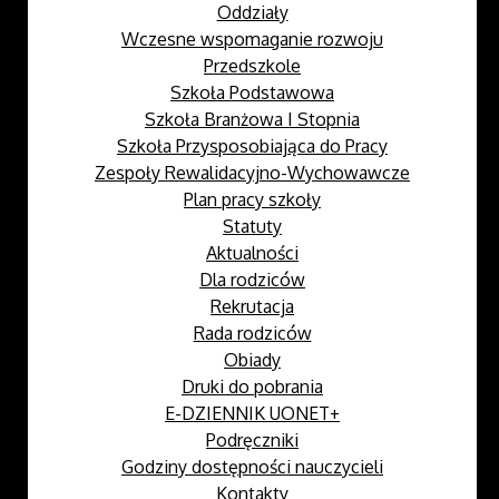
Oddziały
Wczesne wspomaganie rozwoju
Przedszkole
Szkoła Podstawowa
Szkoła Branżowa I Stopnia
Szkoła Przysposobiająca do Pracy
Zespoły Rewalidacyjno-Wychowawcze
Plan pracy szkoły
Statuty
Aktualności
Dla rodziców
Rekrutacja
Rada rodziców
Obiady
Druki do pobrania
E-DZIENNIK UONET+
Podręczniki
Godziny dostępności nauczycieli
Kontakty