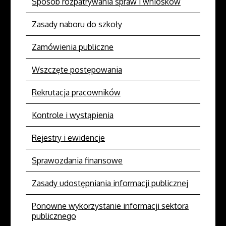
Sposób rozpatrywania spraw i wniosków
Zasady naboru do szkoły
Zamówienia publiczne
Wszczęte postępowania
Rekrutacja pracowników
Kontrole i wystąpienia
Rejestry i ewidencje
Sprawozdania finansowe
Zasady udostępniania informacji publicznej
Ponowne wykorzystanie informacji sektora
publicznego