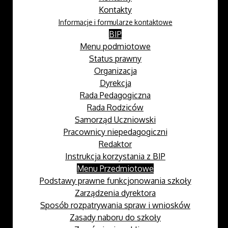
Kontakty
Informacje i formularze kontaktowe
BIP
Menu podmiotowe
Status prawny
Organizacja
Dyrekcja
Rada Pedagogiczna
Rada Rodziców
Samorząd Uczniowski
Pracownicy niepedagogiczni
Redaktor
Instrukcja korzystania z BIP
Menu Przedmiotowe
Podstawy prawne funkcjonowania szkoły
Zarządzenia dyrektora
Sposób rozpatrywania spraw i wniosków
Zasady naboru do szkoły