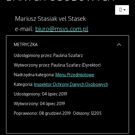
Mariusz Stasiak vel Stasek
e-mail:
biuro@msvs.com.pl
METRYCZKA
Udostępniony przez:
Paulina Szafarz
Wytworzony przez:
Paulina Szafarz
(Dyrektor)
Nadrzędna kategoria:
Menu Przedmiotowe
Kategoria:
Inspektor Ochrony Danych Osobowych
Udostępniony: 04 lipiec 2019
Wytworzony: 04 lipiec 2019
Poprawiono: 08 grudzień 2019
Odsłony: 12205