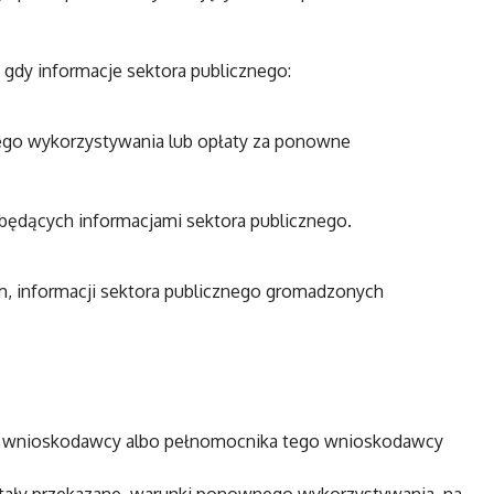
dy informacje sektora publicznego:
nego wykorzystywania lub opłaty za ponowne
i będących informacjami sektora publicznego.
, informacji sektora publicznego gromadzonych
 do wnioskodawcy albo pełnomocnika tego wnioskodawcy