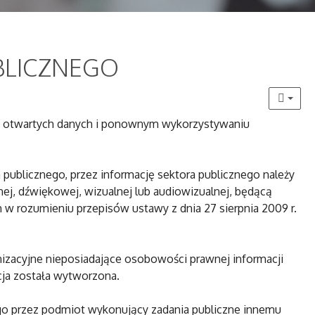
BLICZNEGO
. o otwartych danych i ponownym wykorzystywaniu
a publicznego, przez informację sektora publicznego należy
znej, dźwiękowej, wizualnej lub audiowizualnej, będącą
 w rozumieniu przepisów ustawy z dnia 27 sierpnia 2009 r.
izacyjne nieposiadające osobowości prawnej informacji
cja została wytworzona.
go przez podmiot wykonujący zadania publiczne innemu