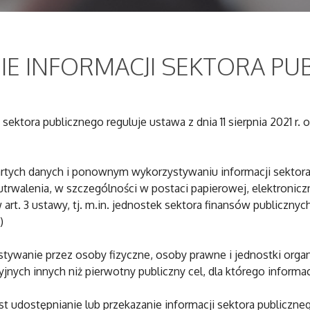
 INFORMACJI SEKTORA PU
ktora publicznego reguluje ustawa z dnia 11 sierpnia 2021 r
 otwartych danych i ponownym wykorzystywaniu informacji sektor
 utrwalenia, w szczególności w postaci papierowej, elektronic
. 3 ustawy, tj. m.in. jednostek sektora finansów publicznych
)
ywanie przez osoby fizyczne, osoby prawne i jednostki organ
jnych innych niż pierwotny publiczny cel, dla którego informa
udostępnianie lub przekazanie informacji sektora publiczne