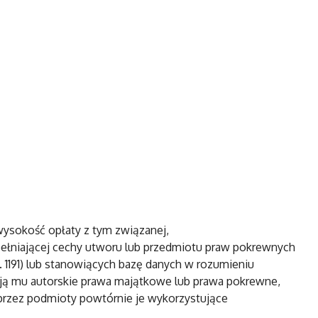
ysokość opłaty z tym związanej,
pełniającej cechy utworu lub przedmiotu praw pokrewnych
z. 1191) lub stanowiących bazę danych w rozumieniu
ługują mu autorskie prawa majątkowe lub prawa pokrewne,
przez podmioty powtórnie je wykorzystujące