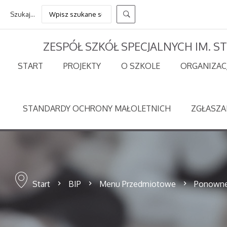
Szukaj...
ZESPÓŁ SZKÓŁ SPECJALNYCH IM. 
START
PROJEKTY
O SZKOLE
ORGANIZAC
STANDARDY OCHRONY MAŁOLETNICH
ZGŁASZA
Start
BIP
Menu Przedmiotowe
Ponowne 