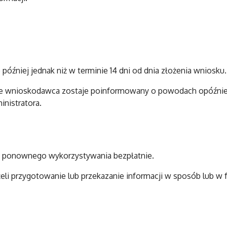
później jednak niż w terminie 14 dni od dnia złożenia wniosku.
nie wnioskodawca zostaje poinformowany o powodach opóźnieni
nistratora.
ch ponownego wykorzystywania bezpłatnie.
eli przygotowanie lub przekazanie informacji w sposób lub 