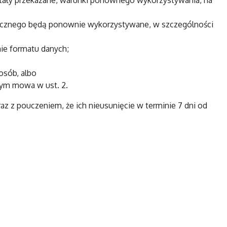
ostały przekazane, warunki ponownego wykorzystywania, na
blicznego będą ponownie wykorzystywane, w szczególności
nie formatu danych;
osób, albo
rym mowa w ust. 2.
 z pouczeniem, że ich nieusunięcie w terminie 7 dni od