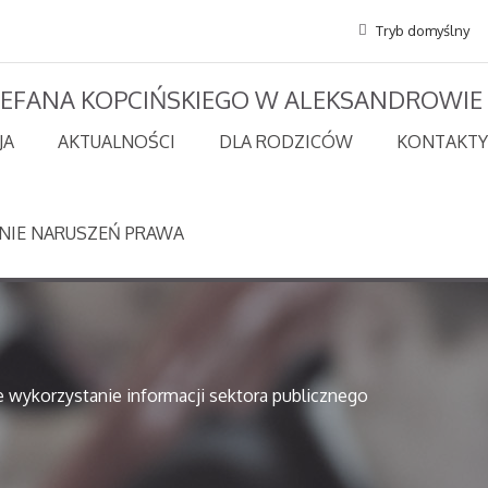
Tryb domyślny
STEFANA KOPCIŃSKIEGO W ALEKSANDROWIE
JA
AKTUALNOŚCI
DLA RODZICÓW
KONTAKTY
NIE NARUSZEŃ PRAWA
wykorzystanie informacji sektora publicznego