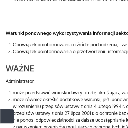
Warunki ponownego wykorzystywania informacji sekto
Obowiązek poinformowania o źródle pochodzenia, czasie
Obowiązek poinformowania o przetworzeniu informacj
WAŻNE
Administrator:
może przedstawić wnioskodawcy ofertę określającą wa
może również określić dodatkowe warunki, jeśli ponow
w rozumieniu przepisów ustawy z dnia 4 lutego 1994 r. o
przepisów ustawy z dnia 27 lipca 2001 r. o ochronie baz
nie ponosi odpowiedzialności za dalsze udostępnianie
z naruszeniem przepisów regulujących ochronę tych inf