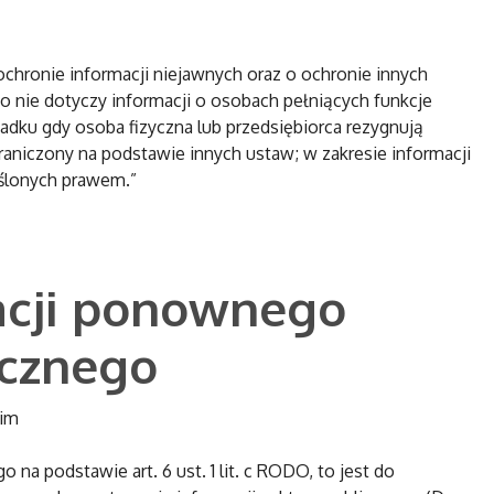
chronie informacji niejawnych oraz o ochronie innych
o nie dotyczy informacji o osobach pełniących funkcje
adku gdy osoba fizyczna lub przedsiębiorca rezygnują
raniczony na podstawie innych ustaw; w zakresie informacji
eślonych prawem.”
acji ponownego
icznego
kim
a podstawie art. 6 ust. 1 lit. c RODO, to jest do