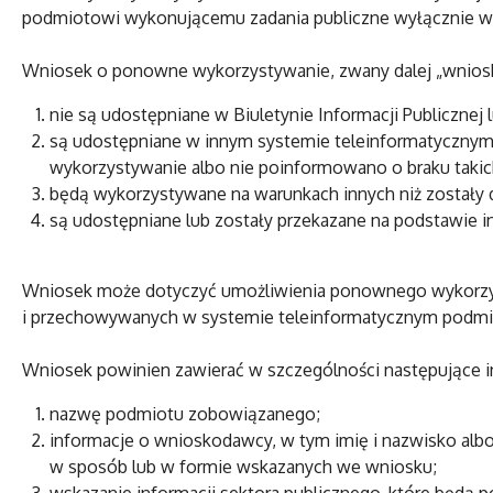
podmiotowi wykonującemu zadania publiczne wyłącznie w ce
Wniosek o ponowne wykorzystywanie, zwany dalej „wniosk
nie są udostępniane w Biuletynie Informacji Publicznej 
są udostępniane w innym systemie teleinformatycznym 
wykorzystywanie albo nie poinformowano o braku taki
będą wykorzystywane na warunkach innych niż zostały dl
są udostępniane lub zostały przekazane na podstawie i
Wniosek może dotyczyć umożliwienia ponownego wykorzyst
i przechowywanych w systemie teleinformatycznym podm
Wniosek powinien zawierać w szczególności następujące i
nazwę podmiotu zobowiązanego;
informacje o wnioskodawcy, w tym imię i nazwisko al
w sposób lub w formie wskazanych we wniosku;