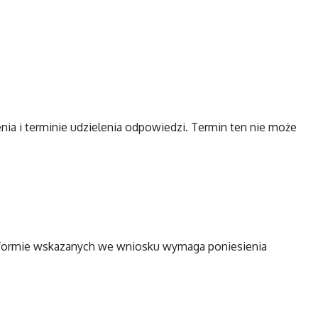
a i terminie udzielenia odpowiedzi. Termin ten nie może
w formie wskazanych we wniosku wymaga poniesienia