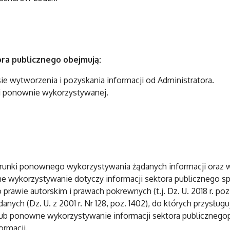
ra publicznego obejmują:
 wytworzenia i pozyskania informacji od Administratora.
i ponownie wykorzystywanej.
runki ponownego wykorzystywania żądanych informacji oraz w
ne wykorzystywanie dotyczy informacji sektora publicznego s
 prawie autorskim i prawach pokrewnych (t.j. Dz. U. 2018 r. po
 danych (Dz. U. z 2001 r. Nr 128, poz. 1402), do których przys
 lub ponowne wykorzystywanie informacji sektora publicznego
ormacji.