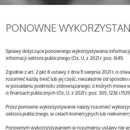
PONOWNE WYKORZYSTANIE
Sprawy dotyczące ponownego wykorzystywania informacji se
informacji sektora publicznego (Dz. U. z 2021 r. poz. 1641)
Zgodnie z art. 2 pkt 8 ustawy z dnia 11 sierpnia 2021 r. o
rozumieć każdą treść lub jej część, niezależnie od sposobu
w posiadaniu podmiotu zobowiązanego, o których mowa w art
o finansach publicznych (Dz. U. z 2021 r. poz. 305, 1236 i 1535
Przez ponowne wykorzystywanie należy rozumieć wykorzyst
sektora publicznego, w celach komercyjnych lub niekomercy
Ponownym wykorzystywaniem w rozumieniu ustawy nie jest 