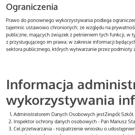
Ograniczenia
Prawo do ponownego wykorzystywania podlega ograniczeniu 
tajemnic ustawowo chronionych; ze względu na prywatność o
publiczne, mających związek z pełnieniem tych funkcji, w 
z przysługującego im prawa; w zakresie informacji będącyc
sektora publicznego, których wytwarzanie przez podmioty 
Informacja administ
wykorzystywania inf
Administratorem Danych Osobowych jestZespół Szkół S
Inspektor ochrony danych osobowych - Pan Mariusz Stas
Cel przetwarzania - rozpatrzenie wniosku o udostępnieni