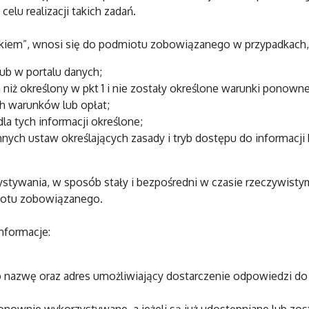
lu realizacji takich zadań.
iem”, wnosi się do podmiotu zobowiązanego w przypadkach, g
lub w portalu danych;
niż określony w pkt 1 i nie zostały określone warunki ponow
ch warunków lub opłat;
a tych informacji określone;
nnych ustaw określających zasady i tryb dostępu do informacj
ywania, w sposób stały i bezpośredni w czasie rzeczywistym
iotu zobowiązanego.
nformacje:
bo nazwę oraz adres umożliwiający dostarczenie odpowiedzi